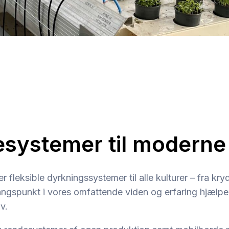
systemer til moderne 
r fleksible dyrkningssystemer til alle kulturer – fra kr
angspunkt i vores omfattende viden og erfaring hjælpe
v.