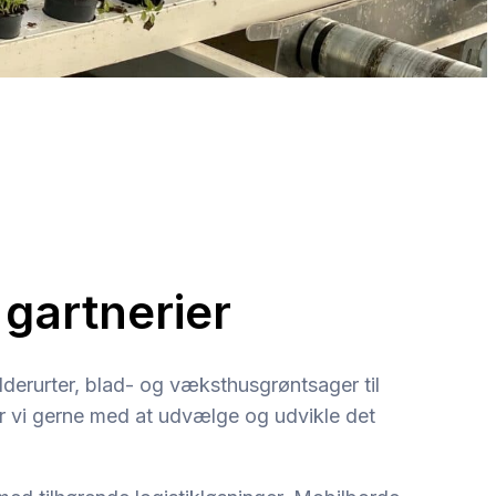
gartnerier
ydderurter, blad- og væksthusgrøntsager til
r vi gerne med at udvælge og udvikle det