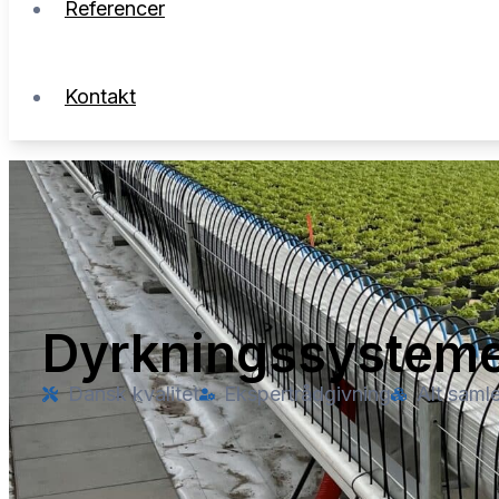
Referencer
Kontakt
Dyrkningssystem
Dansk kvalitet
Ekspertrådgivning
Alt samle