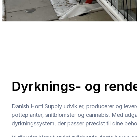
Dyrknings- og rende
Danish Horti Supply udvikler, producerer og levere
potteplanter, snitblomster og cannabis. Med udg
dyrkningssystem, der passer præcist til dine beho