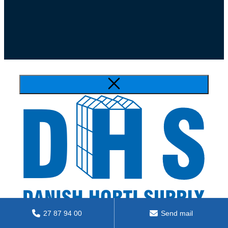
27 87 94 00
Send mail