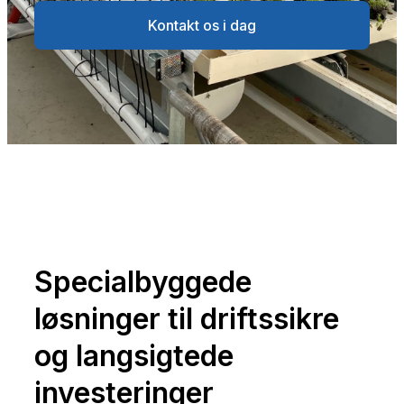
Kontakt os i dag
Specialbyggede
løsninger til driftssikre
og langsigtede
investeringer