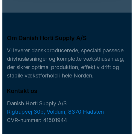
Om Danish Horti Supply A/S
Vi leverer danskproducerede, specialtilpassede
drivhusløsninger og komplette væksthusanlæg,
der sikrer optimal produktion, effektiv drift og
stabile vækstforhold i hele Norden.
Kontakt os
Danish Horti Supply A/S
Rigtrupvej 30b, Voldum, 8370 Hadsten
CVR-nummer: 41501944