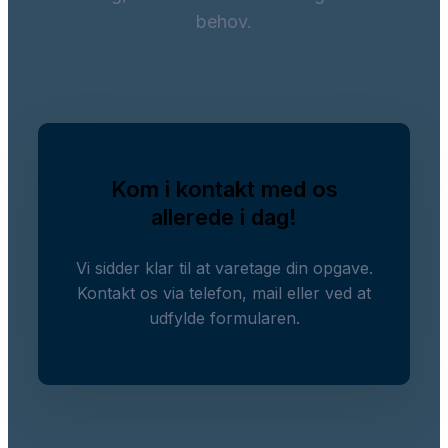
behov.
Kom i kontakt med os
allerede i dag!
Vi sidder klar til at varetage din opgave.
Kontakt os via telefon, mail eller ved at
udfylde formularen.